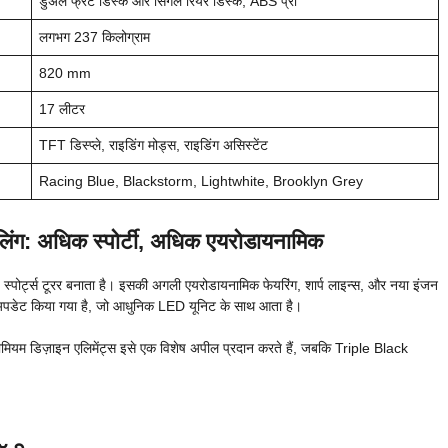
डुअल फ्रंट डिस्क और सिंगल रियर डिस्क, ABS प्रो
लगभग 237 किलोग्राम
820 mm
17 लीटर
TFT डिस्प्ले, राइडिंग मोड्स, राइडिंग असिस्टेंट
Racing Blue, Blackstorm, Lightwhite, Brooklyn Grey
लिंग: अधिक स्पोर्टी, अधिक एयरोडायनामिक
ोर्ट्स टूरर बनाता है। इसकी अगली एयरोडायनामिक फेयरिंग, शार्प लाइन्स, और नया इंजन
 अपडेट किया गया है, जो आधुनिक LED यूनिट के साथ आता है।
ियम डिज़ाइन एलिमेंट्स इसे एक विशेष अपील प्रदान करते हैं, जबकि Triple Black