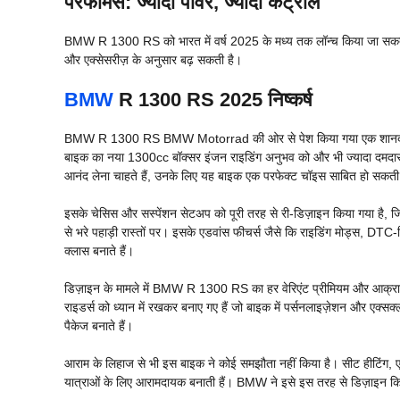
परफॉर्मेंस: ज्यादा पावर, ज्यादा कंट्रोल
BMW R 1300 RS को भारत में वर्ष 2025 के मध्य तक लॉन्च किया जा सकता 
और एक्सेसरीज़ के अनुसार बढ़ सकती है।
BMW
R 1300 RS 2025
निष्कर्ष
BMW R 1300 RS BMW Motorrad की ओर से पेश किया गया एक शानदार स्पोर्ट
बाइक का नया 1300cc बॉक्सर इंजन राइडिंग अनुभव को और भी ज्यादा दमदार और
आनंद लेना चाहते हैं, उनके लिए यह बाइक एक परफेक्ट चॉइस साबित हो सकती
इसके चेसिस और सस्पेंशन सेटअप को पूरी तरह से री-डिज़ाइन किया गया है, जिस
से भरे पहाड़ी रास्तों पर। इसके एडवांस फीचर्स जैसे कि राइडिंग मोड्स, DTC-
क्लास बनाते हैं।
डिज़ाइन के मामले में BMW R 1300 RS का हर वेरिएंट प्रीमियम और आक
राइडर्स को ध्यान में रखकर बनाए गए हैं जो बाइक में पर्सनलाइज़ेशन और एक्सक
पैकेज बनाते हैं।
आराम के लिहाज से भी इस बाइक ने कोई समझौता नहीं किया है। सीट हीटिंग, एडज
यात्राओं के लिए आरामदायक बनाती हैं। BMW ने इसे इस तरह से डिज़ाइन किया 