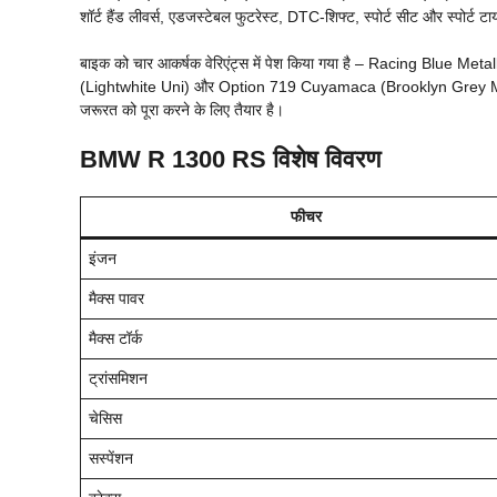
शॉर्ट हैंड लीवर्स, एडजस्टेबल फुटरेस्ट, DTC-शिफ्ट, स्पोर्ट सीट और स्पोर्ट टाय
बाइक को चार आकर्षक वेरिएंट्स में पेश किया गया है – Racing Blue Met
(Lightwhite Uni) और Option 719 Cuyamaca (Brooklyn Grey Metall
जरूरत को पूरा करने के लिए तैयार है।
BMW R 1300 RS
विशेष विवरण
फीचर
इंजन
मैक्स पावर
मैक्स टॉर्क
ट्रांसमिशन
चेसिस
सस्पेंशन